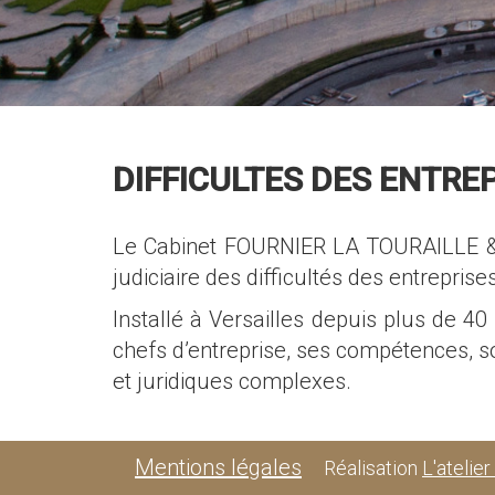
DIFFICULTES DES ENTRE
Le Cabinet FOURNIER LA TOURAILLE & AS
judiciaire des difficultés des entreprise
Installé à Versailles depuis plus de 
chefs d’entreprise, ses compétences, so
et juridiques complexes.
Mentions légales
Réalisation
L'atelie