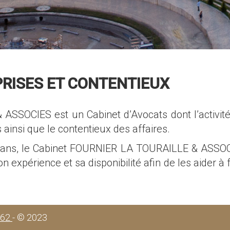
PRISES ET CONTENTIEUX
SOCIES est un Cabinet d’Avocats dont l’activité p
s ainsi que le contentieux des affaires.
40 ans, le Cabinet FOURNIER LA TOURAILLE & ASSOCIE
n expérience et sa disponibilité afin de les aider à
r 62
- © 2023