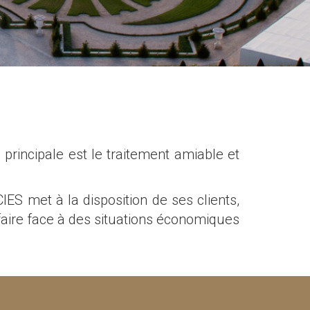
rincipale est le traitement amiable et
S met à la disposition de ses clients,
 faire face à des situations économiques